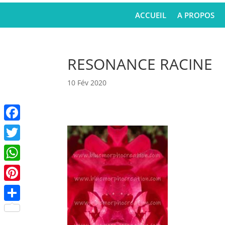
ACCUEIL
A PROPOS
RESONANCE RACINE
10 Fév 2020
Facebook
Twitter
WhatsApp
Pinterest
Partager