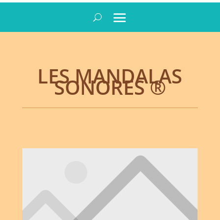
LES MANDALAS
SONORES ®