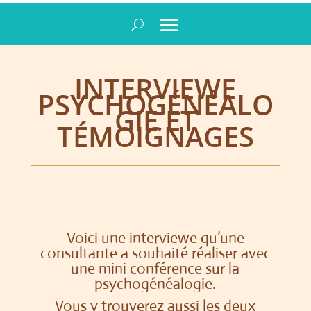
INTERVIEWE
PSYCHOGÉNÉALO
GIE ET
TÉMOIGNAGES
Voici une interviewe qu’une
consultante a souhaité réaliser avec
une mini conférence sur la
psychogénéalogie.
Vous y trouverez aussi les deux