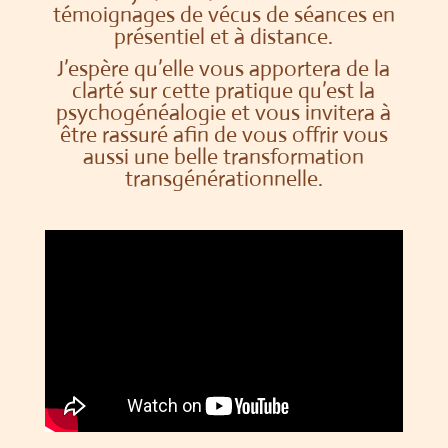
témoignages de vécus de séances en
présentiel et à distance.
J’espère qu’elle vous apportera de la
clarté sur cette pratique qu’est la
psychogénéalogie et vous invitera à
être rassuré afin de vous offrir vous
aussi une belle transformation
transgénérationnelle.