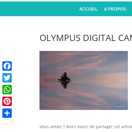
ACCUEIL
A PROPOS
OLYMPUS DIGITAL C
Facebook
Twitter
WhatsApp
Pinterest
Partager
Vous aimez ? Alors merci de partager cet articl