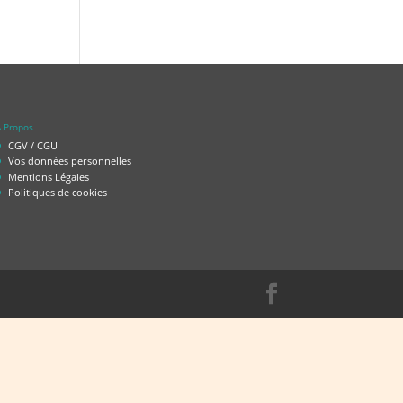
 Propos
CGV / CGU
Vos données personnelles
Mentions Légales
Politiques de cookies