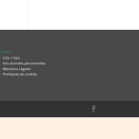
 Propos
CGV / CGU
Vos données personnelles
Mentions Légales
Politiques de cookies