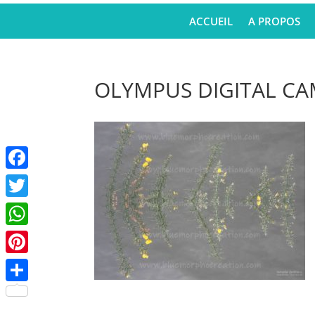
ACCUEIL
A PROPOS
OLYMPUS DIGITAL C
Facebook
Twitter
WhatsApp
Pinterest
Partager