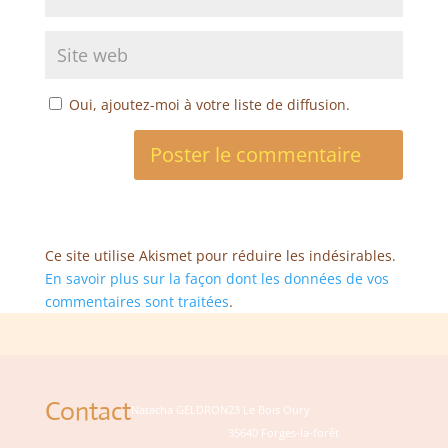
Oui, ajoutez-moi à votre liste de diffusion.
Ce site utilise Akismet pour réduire les indésirables.
En savoir plus sur la façon dont les données de vos
commentaires sont traitées
.
Contact
Natacha GELDRON
23 Le Bois Oury
35640 Forges-la-forêt