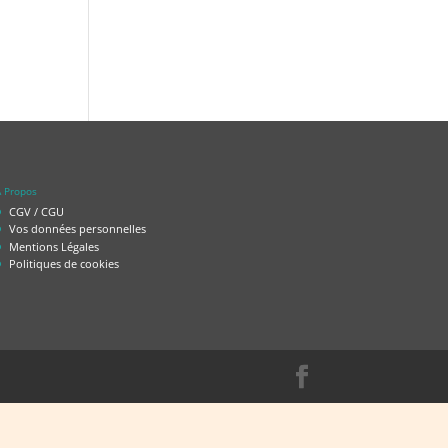
 Propos
CGV / CGU
Vos données personnelles
Mentions Légales
Politiques de cookies