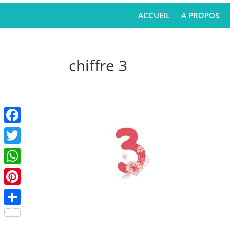
ACCUEIL
A PROPOS
chiffre 3
Facebook
Twitter
WhatsApp
Pinterest
Partager