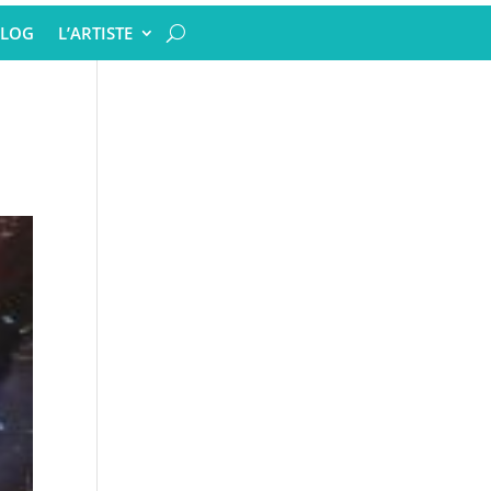
LOG
L’ARTISTE