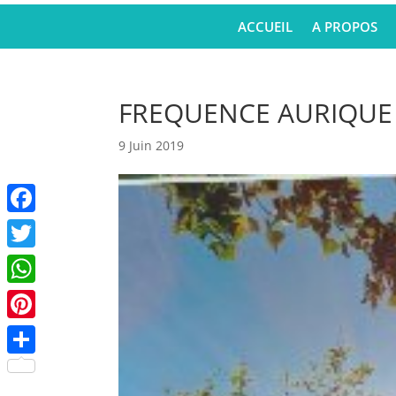
ACCUEIL
A PROPOS
FREQUENCE AURIQUE
9 Juin 2019
Facebook
Twitter
WhatsApp
Pinterest
Partager