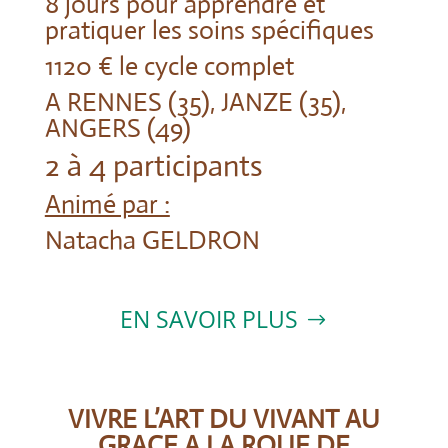
8 jours pour apprendre et
pratiquer les soins spécifiques
1120 € le cycle complet
A RENNES (35), JANZE (35),
ANGERS (49)
2 à 4 participants
Animé par :
Natacha GELDRON
EN SAVOIR PLUS
VIVRE L’ART DU VIVANT AU
GRACE A LA ROUE DE